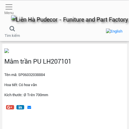
Menu
Tìm kiếm
Mâm trần PU LH207101
Tên mã: SP06032038884
Hoa tiết: Có hoa văn
Kích thước: Ø Trên 700mm