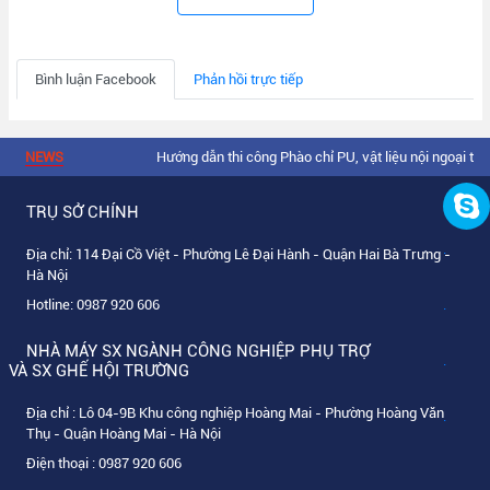
Bình luận Facebook
Phản hồi trực tiếp
NEWS
Hướng dẫn thi công Phào chỉ PU, vật liệu nội ngoại thất
TRỤ SỞ CHÍNH
.
Địa chỉ: 114 Đại Cồ Việt - Phường Lê Đại Hành - Quận Hai Bà Trưng -
Hà Nội
Hotline:
0987 920 606
.
NHÀ MÁY SX NGÀNH CÔNG NGHIỆP PHỤ TRỢ
.
VÀ SX GHẾ HỘI TRƯỜNG
Địa chỉ : Lô 04-9B Khu công nghiệp Hoàng Mai - Phường Hoàng Văn
.
Thụ - Quận Hoàng Mai - Hà Nội
Điện thoại : 0987 920 606